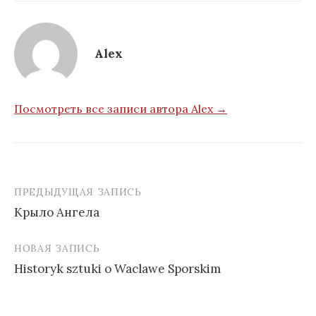
Alex
Посмотреть все записи автора Alex →
ПРЕДЫДУЩАЯ ЗАПИСЬ
Крыло Ангела
Н
НОВАЯ ЗАПИСЬ
а
Historyk sztuki o Waclawe Sporskim
в
и