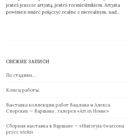
jesteś jeszcze artystą, jesteś rzemieślnikiem. Artysta
powinien umieć połączyć realne z nierealnym, nad...
СВЕЖИЕ ЗАПИСИ
По стадиям…
Конец работы.
Выставка коллекции работ Вацлава и Алекса
Спорских — Варшава , галерея «Art in House»
Сборная выставка в Варшаве — «Historyia-twarzona
przez wieki»